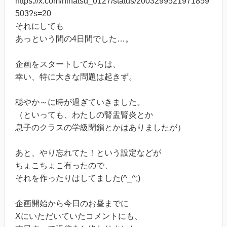
https://x.com/hinatsu_0127/status/2003299521971859
503?s=20
それにしても
あっという間の4日間でした…。
企画をスタートしてからは、
幸い、特に大きな問題は起きず。
穏やか～に時が過ぎていきました。
（といっても、わたしの腎盂腎炎とか
息子のクラスの学級閉鎖とかはありましたが）
あと、やり忘れてた！という設定などが
ちょこちょこ有ったので、
それを作ったりはしてました(^_^;)
企画開始から今日のお昼までに
Xにいただいていたコメントにも、