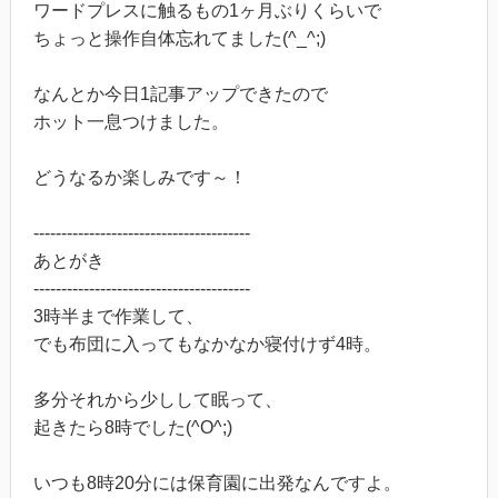
ワードプレスに触るもの1ヶ月ぶりくらいで
ちょっと操作自体忘れてました(^_^;)
なんとか今日1記事アップできたので
ホット一息つけました。
どうなるか楽しみです～！
---------------------------------------
あとがき
---------------------------------------
3時半まで作業して、
でも布団に入ってもなかなか寝付けず4時。
多分それから少しして眠って、
起きたら8時でした(^O^;)
いつも8時20分には保育園に出発なんですよ。