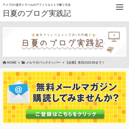
アメブロ×楽天トラベルのアフィリエイトで稼ぐ方法
日夏のブログ実践記
HOME
»
メルマガバックナンバー
»
【企画】本日の23:59まで！