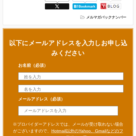
メルマガバックナンバー
以下にメールアドレスを入力しお申し込
みください
お名前
（必須）
メールアドレス
（必須）
※プロバイダーアドレスでは、メールが受け取れない場合
がございますので、
Hotmail以外のYahoo、Gmailなどのフ