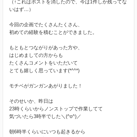
（↑これはポストを消したので、今は1件しか残ってな
いはず…）
今回の企画でたくさんたくさん、
初めての経験を積むことができました。
もともとつながりがあった方や、
はじめましての方からも
たくさんコメントをいただいて
とても嬉しく思っています(*^^*)
モチベがガンガンあがりました！
そのせいか、昨日は
23時くらいからノンストップで作業してて
気づいたら3時半でした＼(^o^)／
朝6時半くらいにいつも起きるから