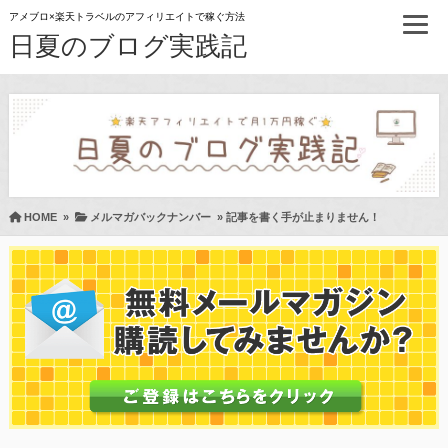
アメブロ×楽天トラベルのアフィリエイトで稼ぐ方法
日夏のブログ実践記
HOME
»
メルマガバックナンバー
»
記事を書く手が止まりません！