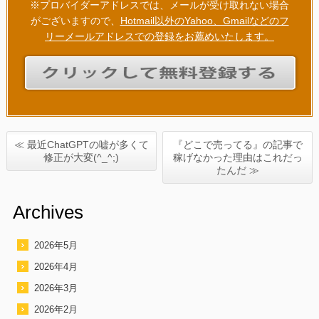
※プロバイダーアドレスでは、メールが受け取れない場合
がございますので、
Hotmail以外のYahoo、Gmailなどのフ
リーメールアドレスでの登録をお薦めいたします。
≪ 最近ChatGPTの嘘が多くて
『どこで売ってる』の記事で
修正が大変(^_^;)
稼げなかった理由はこれだっ
たんだ ≫
Archives
2026年5月
2026年4月
2026年3月
2026年2月