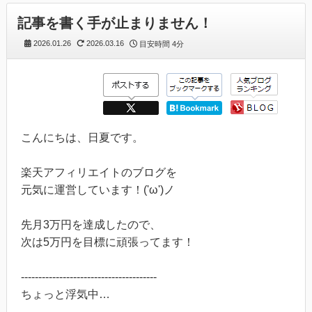
記事を書く手が止まりません！
2026.01.26
2026.03.16
目安時間
4分
こんにちは、日夏です。
楽天アフィリエイトのブログを
元気に運営しています！('ω')ノ
先月3万円を達成したので、
次は5万円を目標に頑張ってます！
---------------------------------------
ちょっと浮気中…
---------------------------------------