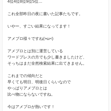
4位4位8位9位5位…
これ全部昨日の夜に書いた記事たちです。
いやー、すごい結果になってます！
アメブロ様々ですね(>ω<)
アメブロとは別に運営している
ワードプレスの方でも少し書きましたけど、
そっちはまだ全然検索結果に出てきません。
これまでの傾向だと
早くても明日、明後日くらいなので
やっぱりアメブロとは
比べ物にならないですね。
今はアメブロが熱いです！