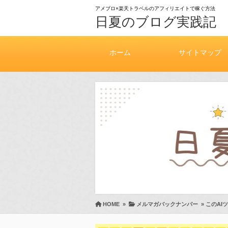
アメブロ×楽天トラベルのアフィリエイトで稼ぐ方法
日夏のブログ実践記
ホーム
サイトマップ
HOME
»
メルマガバックナンバー
»
このAI