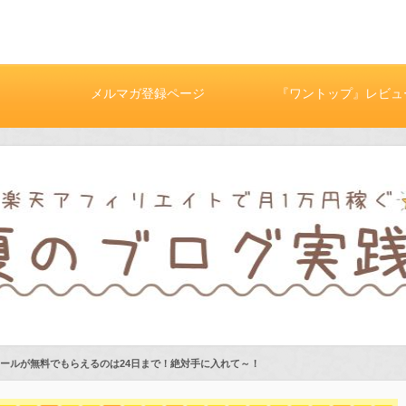
メルマガ登録ページ
『ワントップ』レビュ
ツールが無料でもらえるのは24日まで！絶対手に入れて～！