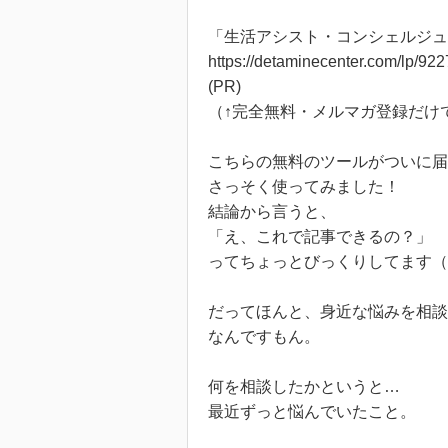
「生活アシスト・コンシェルジュ
https://detaminecenter.com/lp/92
(PR)
（↑完全無料・メルマガ登録だけ
こちらの無料のツールがついに届
さっそく使ってみました！
結論から言うと、
「え、これで記事できるの？」
ってちょっとびっくりしてます（
だってほんと、身近な悩みを相談
なんですもん。
何を相談したかというと…
最近ずっと悩んでいたこと。