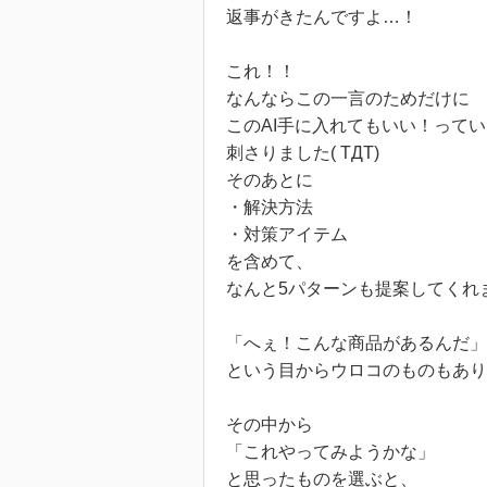
返事がきたんですよ…！
これ！！
なんならこの一言のためだけに
このAI手に入れてもいい！って
刺さりました( TДT)
そのあとに
・解決方法
・対策アイテム
を含めて、
なんと5パターンも提案してくれ
「へぇ！こんな商品があるんだ」
という目からウロコのものもあり
その中から
「これやってみようかな」
と思ったものを選ぶと、