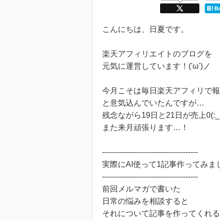
こんにちは、日夏です。
楽天アフィリエイトのブログを
元気に運営しています！('ω')ノ
今月こそは毎日楽天アフィリで報
と意気込んでいたんですが…
残念ながら19日と21日が売上0(:_;
また来月頑張ります…！
---------------------------------------
実際にAI使って1記事作ってみま
---------------------------------------
前回メルマガで書いた
日常の悩みを相談すると
それについて記事を作ってくれる