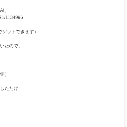
AI」
271/1134996
でゲットできます）
いたので、
笑）
しただけ