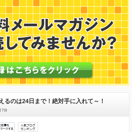
えるのは24日まで！絶対手に入れて～！
間
7分