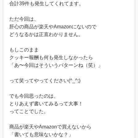
合計39件も発生してくれてます。
ただ今回は、
肝心の商品が楽天やAmazonにないので
どうなるかは正直わかりません。
もしこのまま
クッキー報酬も何も発生しなかったら
「あ〜今回はそういうパターンね（笑）」
って笑ってやってください(^_^;)
でも今回思ったのは、
とりあえず書いてみるって大事！
ってことでした。
商品が楽天やAmazonで買えないから
「書いても意味ないかな？」