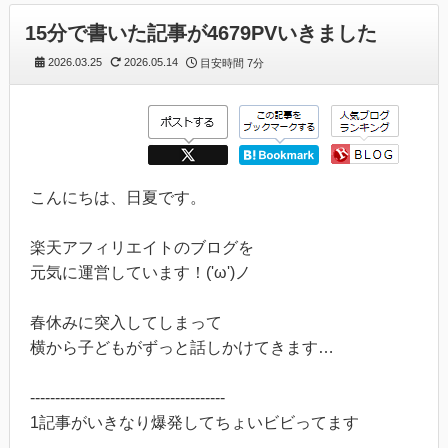
15分で書いた記事が4679PVいきました
2026.03.25
2026.05.14
目安時間
7分
こんにちは、日夏です。
楽天アフィリエイトのブログを
元気に運営しています！('ω')ノ
春休みに突入してしまって
横から子どもがずっと話しかけてきます…
---------------------------------------
1記事がいきなり爆発してちょいビビってます
---------------------------------------