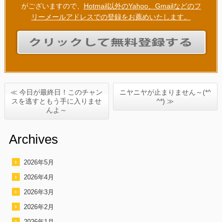
がございますので、
Hotmail以外のYahoo、Gmailなどのフ
リーメールアドレスでの登録をお薦めいたします。
≪ 今日が最終日！このチャン
ニヤニヤが止まりません～(*^
スを逃すともう手に入りませ
^*) ≫
んよ～
Archives
2026年5月
2026年4月
2026年3月
2026年2月
2026年1月