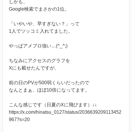
しかも、
Google検索でまさかの1位。
「いやいや、早すぎない？」って
1人でツッコミ入れてました。
やっぱアメブロ強い…(^_^;)
ちなみにアクセスのグラフを
Xにも載せたんですが、
前の日のPVが500弱くらいだったので
なんとまぁ、ほぼ10倍になってます。
こんな感じです（日夏のXに飛びます）↓↓
https://x.com/hinatsu_0127/status/2036639209113452
967?s=20