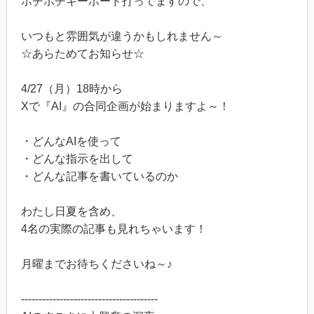
ポチポチキーボード打ってますので、
いつもと雰囲気が違うかもしれません～
☆あらためてお知らせ☆
4/27（月）18時から
Xで『AI』の合同企画が始まりますよ～！
・どんなAIを使って
・どんな指示を出して
・どんな記事を書いているのか
わたし日夏を含め、
4名の実際の記事も見れちゃいます！
月曜までお待ちくださいね～♪
---------------------------------------