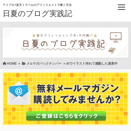
アメブロ×楽天トラベルのアフィリエイトで稼ぐ方法
日夏のブログ実践記
HOME
»
メルマガバックナンバー
»
AIでイラスト作れて感動した真夜中