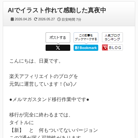
AIでイラスト作れて感動した真夜中
2026.04.25
2026.05.27
目安時間
7分
こんにちは、日夏です。
楽天アフィリエイトのブログを
元気に運営しています！('ω')ノ
●メルマガスタンド移行作業中です●
移行が完全に終わるまでは、
タイトルに
【新】 と 何もついてないバージョン
この2通が届く可能性があります。