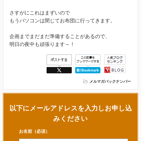
さすがにこれはまずいので
もうパソコンは閉じてお布団に行ってきます。
企画までまだまだ準備することがあるので、
明日の夜中も頑張ります～！
メルマガバックナンバー
以下にメールアドレスを入力しお申し込
みください
お名前
（必須）