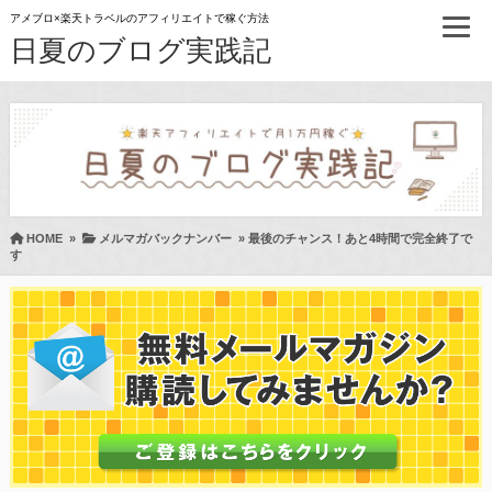
アメブロ×楽天トラベルのアフィリエイトで稼ぐ方法
日夏のブログ実践記
HOME
»
メルマガバックナンバー
»
最後のチャンス！あと4時間で完全終了で
す