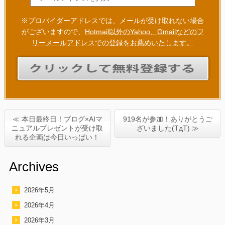
※プロバイダーアドレスでは、メールが受け取れない場合
がございますので、
Hotmail以外のYahoo、Gmailなどのフ
リーメールアドレスでの登録をお薦めいたします。
≪ 本日最終日！ブログ×AIマ
919名が参加！ありがとうご
ニュアルプレゼントが受け取
ざいました(TдT) ≫
れる企画は今日いっぱい！
Archives
2026年5月
2026年4月
2026年3月