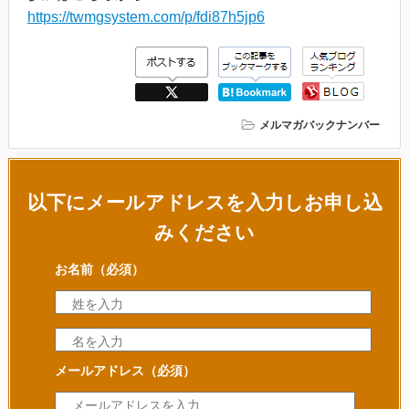
https://twmgsystem.com/p/fdi87h5jp6
メルマガバックナンバー
以下にメールアドレスを入力しお申し込
みください
お名前
（必須）
メールアドレス
（必須）