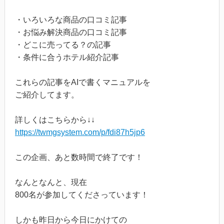
・いろいろな商品の口コミ記事
・お悩み解決商品の口コミ記事
・どこに売ってる？の記事
・条件に合うホテル紹介記事
これらの記事をAIで書くマニュアルを
ご紹介してます。
詳しくはこちらから↓↓
https://twmgsystem.com/p/fdi87h5jp6
この企画、あと数時間で終了です！
なんとなんと、現在
800名が参加してくださっています！
しかも昨日から今日にかけての