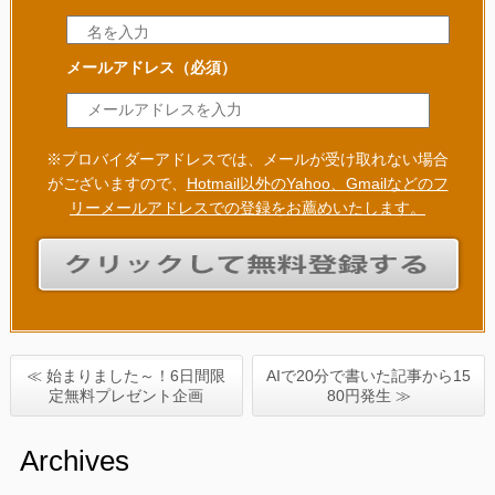
メールアドレス
（必須）
※プロバイダーアドレスでは、メールが受け取れない場合
がございますので、
Hotmail以外のYahoo、Gmailなどのフ
リーメールアドレスでの登録をお薦めいたします。
≪ 始まりました～！6日間限
AIで20分で書いた記事から15
定無料プレゼント企画
80円発生 ≫
Archives