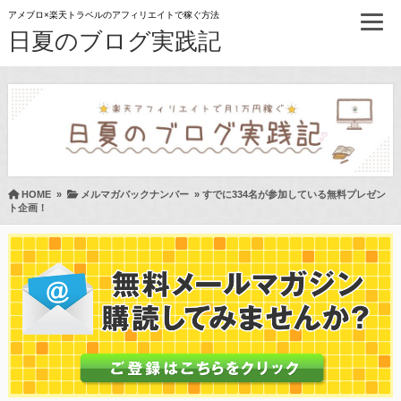
アメブロ×楽天トラベルのアフィリエイトで稼ぐ方法
日夏のブログ実践記
HOME
»
メルマガバックナンバー
»
すでに334名が参加している無料プレゼン
ト企画！