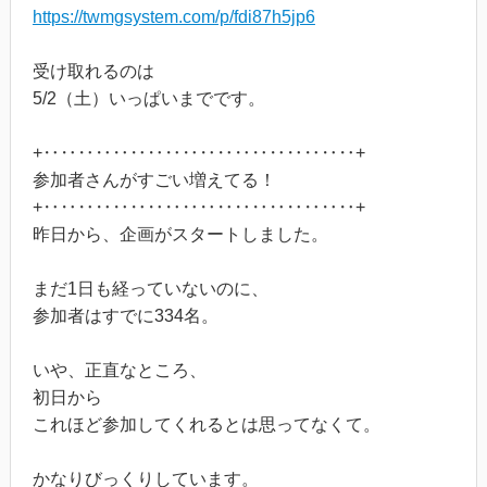
https://twmgsystem.com/p/fdi87h5jp6
受け取れるのは
5/2（土）いっぱいまでです。
+‥‥‥‥‥‥‥‥‥‥‥‥‥‥‥‥‥‥+
参加者さんがすごい増えてる！
+‥‥‥‥‥‥‥‥‥‥‥‥‥‥‥‥‥‥+
昨日から、企画がスタートしました。
まだ1日も経っていないのに、
参加者はすでに334名。
いや、正直なところ、
初日から
これほど参加してくれるとは思ってなくて。
かなりびっくりしています。