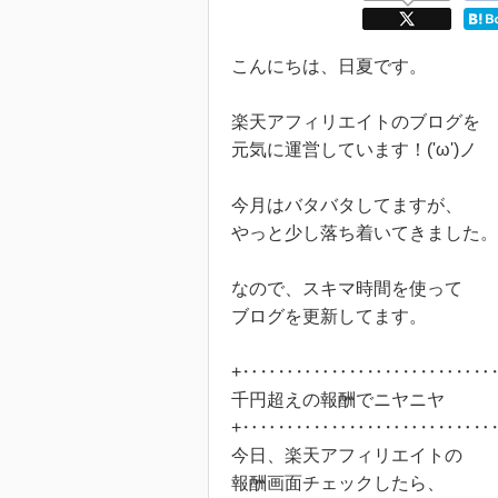
こんにちは、日夏です。
楽天アフィリエイトのブログを
元気に運営しています！('ω')ノ
今月はバタバタしてますが、
やっと少し落ち着いてきました。
なので、スキマ時間を使って
ブログを更新してます。
+‥‥‥‥‥‥‥‥‥‥‥‥‥‥
千円超えの報酬でニヤニヤ
+‥‥‥‥‥‥‥‥‥‥‥‥‥‥
今日、楽天アフィリエイトの
報酬画面チェックしたら、