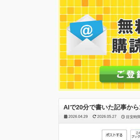
AIで20分で書いた記事から
2026.04.29
2026.05.27
目安時