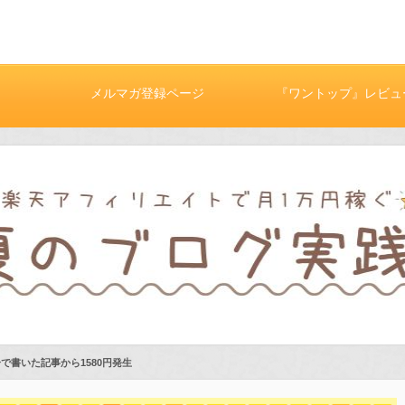
メルマガ登録ページ
『ワントップ』レビュ
0分で書いた記事から1580円発生