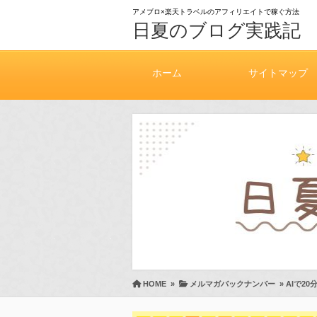
アメブロ×楽天トラベルのアフィリエイトで稼ぐ方法
日夏のブログ実践記
ホーム
サイトマップ
HOME
»
メルマガバックナンバー
»
AIで2