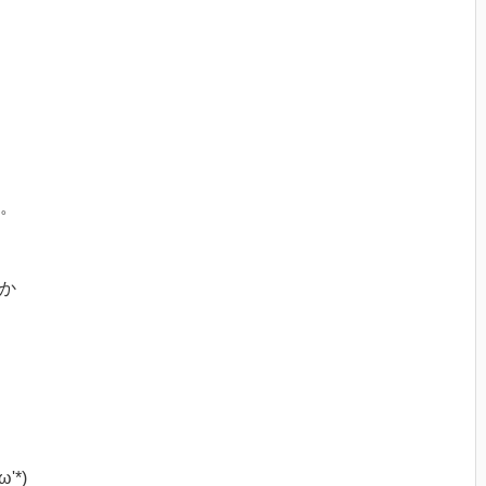
。
か
*)