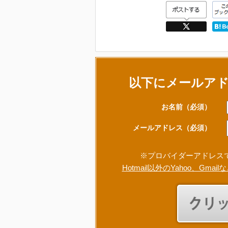
以下にメールア
お名前
（必須）
メールアドレス
（必須）
※プロバイダーアドレス
Hotmail以外のYahoo、