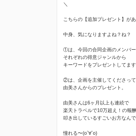
＼
こちらの【追加プレゼント】があ
中身、気になりますよね？ね？
①は、今回の合同企画のメンバー
それぞれの得意ジャンルから
キーワードをプレゼントしてます
②は、企画を主催してくださって
由美さんからのプレゼント。
由美さんは6ヶ月以上も連続で
楽天トラベルで10万超え！の報
叩き出しているすごいお方なんで
憧れる〜(о´∀`о)