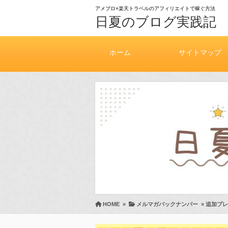
アメブロ×楽天トラベルのアフィリエイトで稼ぐ方法
日夏のブログ実践記
ホーム
サイトマップ
HOME
»
メルマガバックナンバー
»
追加プレ