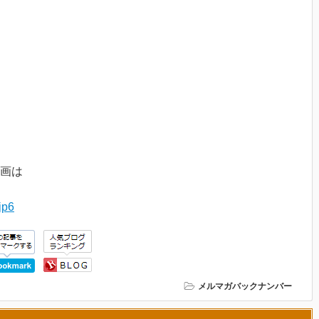
画は
jp6
メルマガバックナンバー