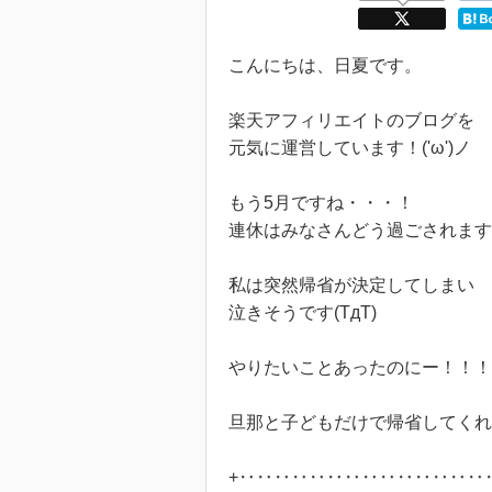
こんにちは、日夏です。
楽天アフィリエイトのブログを
元気に運営しています！('ω')ノ
もう5月ですね・・・！
連休はみなさんどう過ごされます
私は突然帰省が決定してしまい
泣きそうです(TдT)
やりたいことあったのにー！！！
旦那と子どもだけで帰省してくれ
+‥‥‥‥‥‥‥‥‥‥‥‥‥‥