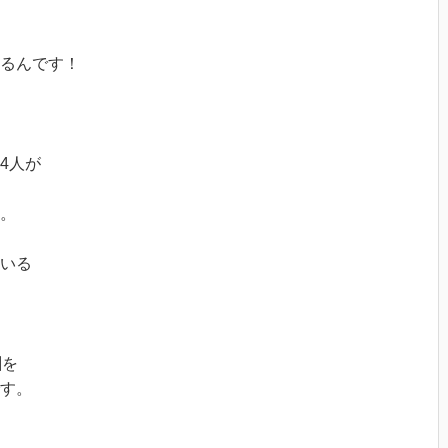
るんです！
4人が
。
いる
酬を
す。