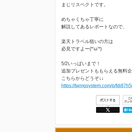
まじリスペクトです。
めちゃくちゃ丁寧に
解説してあるレポートなので、
楽天トラベル狙いの方は
必見ですよー(*'ω'*)
5/2いっぱいまで！
追加プレゼントももらえる無料企
こちらからどうぞ↓↓
https://twmgsystem.com/p/fdi87h5