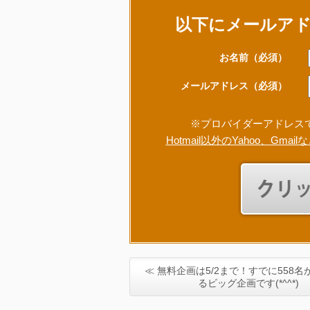
以下にメールア
お名前
（必須）
メールアドレス
（必須）
※プロバイダーアドレス
Hotmail以外のYahoo、
≪ 無料企画は5/2まで！すでに558
るビッグ企画です(*^^*)