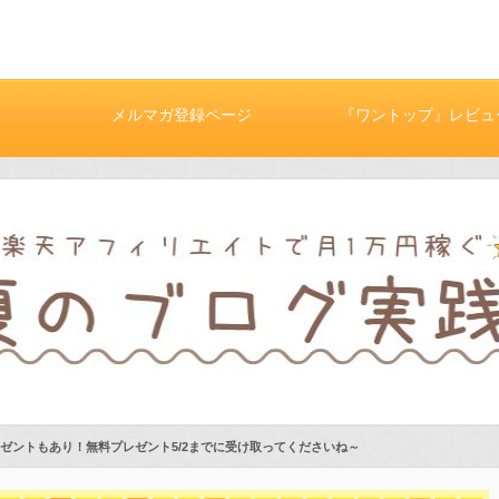
メルマガ登録ページ
『ワントップ』レビュ
ゼントもあり！無料プレゼント5/2までに受け取ってくださいね～