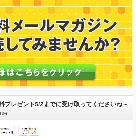
料プレゼント5/2までに受け取ってくださいね～
間
3分