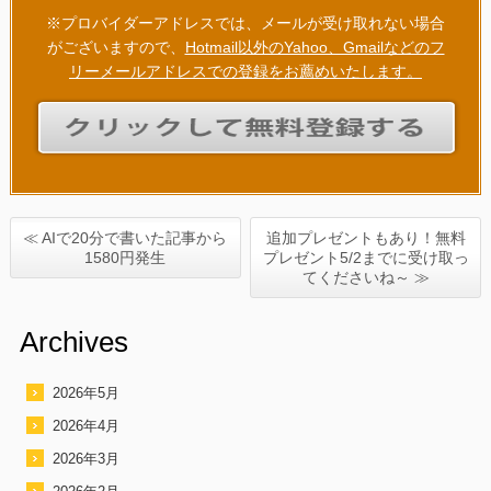
※プロバイダーアドレスでは、メールが受け取れない場合
がございますので、
Hotmail以外のYahoo、Gmailなどのフ
リーメールアドレスでの登録をお薦めいたします。
≪ AIで20分で書いた記事から
追加プレゼントもあり！無料
1580円発生
プレゼント5/2までに受け取っ
てくださいね～ ≫
Archives
2026年5月
2026年4月
2026年3月