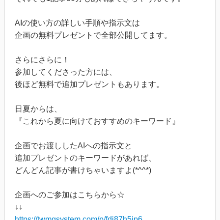
AIの使い方の詳しい手順や指示文は
企画の無料プレゼントで全部公開してます。
さらにさらに！
参加してくださった方には、
後ほど無料で追加プレゼントもあります。
日夏からは、
『これから夏に向けておすすめのキーワード』
企画でお渡ししたAIへの指示文と
追加プレゼントのキーワードがあれば、
どんどん記事が書けちゃいますよ(*^^*)
企画へのご参加はこちらから☆
↓↓
https://twmgsystem.com/p/fdi87h5jp6