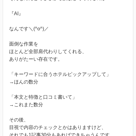
『AI』
なんです＼(^o^)／
面倒な作業を
ほとんど全部肩代わりしてくれる、
ありがたーい存在です。
「キーワードに合うホテルピックアップして」
→ほんの数分
「本文と特徴と口コミ書いて」
→これまた数分
その後、
目視で内容のチェックとかはありますけど、
それでも1記事30分もあればできちゃうんです。