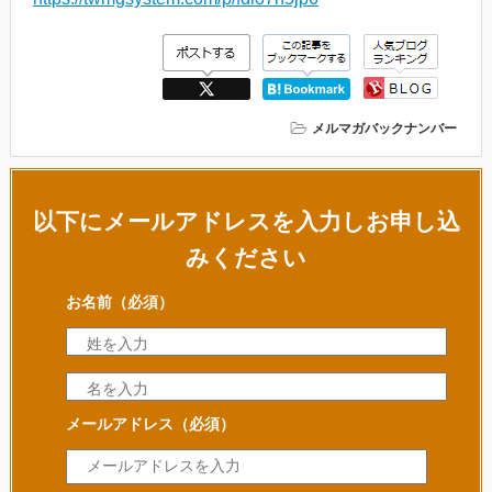
メルマガバックナンバー
以下にメールアドレスを入力しお申し込
みください
お名前
（必須）
メールアドレス
（必須）