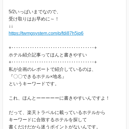
5/2いっぱいまでなので、
受け取りはお早めに～！
↓↓
https://twmgsystem.com/p/fdi87h5jp6
+‥‥‥‥‥‥‥‥‥‥‥‥‥‥‥‥‥‥+
ホテル紹介記事ってほんと書きやすい
+‥‥‥‥‥‥‥‥‥‥‥‥‥‥‥‥‥‥+
私が企画のレポートで紹介しているのは、
『〇〇できるホテル×地名』
というキーワードです。
これ、ほんとーーーーーに書きやすいんですよ！
だって、楽天トラベルに載っているホテルから
キーワードに合致するホテルを探して
書くだけだから迷うポイントがないんです。